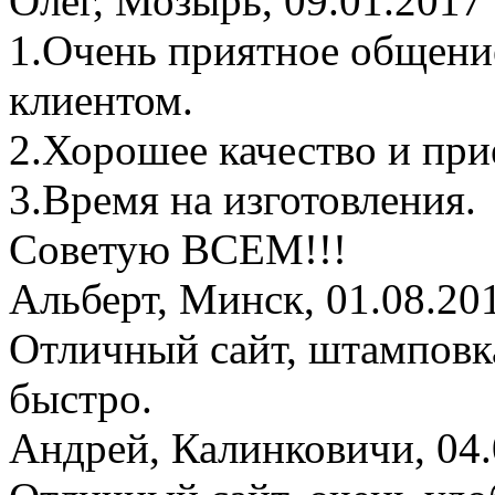
Олег
,
Мозырь
,
09.01.2017
1.Очень приятное общени
клиентом.
2.Хорошее качество и пр
3.Время на изготовления.
Советую ВСЕМ!!!
Альберт
,
Минск
,
01.08.20
Отличный сайт, штамповка
быстро.
Андрей
,
Калинковичи
,
04.