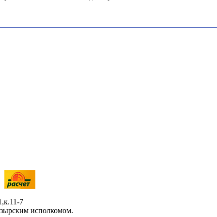
,к.11-7
озырским исполкомом.