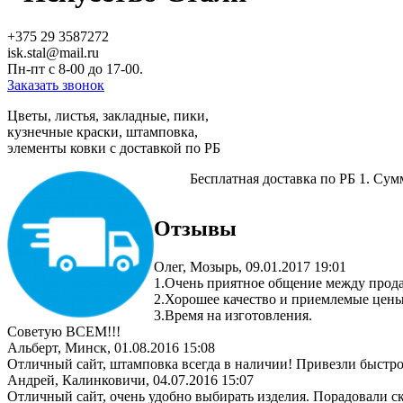
+375 29 3587272
isk.stal@mail.ru
Пн-пт c 8-00 до 17-00.
Заказать звонок
Цветы, листья, закладные, пики,
кузнечные краски, штамповка,
элементы ковки с доставкой по РБ
Бесплатная доставка по РБ
1. Сумм
Отзывы
Олег
,
Мозырь
,
09.01.2017 19:01
1.Очень приятное общение между прод
2.Хорошее качество и приемлемые цены
3.Время на изготовления.
Советую ВСЕМ!!!
Альберт
,
Минск
,
01.08.2016 15:08
Отличный сайт, штамповка всегда в наличии! Привезли быстро
Андрей
,
Калинковичи
,
04.07.2016 15:07
Отличный сайт, очень удобно выбирать изделия. Порадовали ск