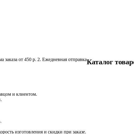
а заказа от 450 р.
2. Ежедневная отправка
Каталог товар
авцом и клиентом.
.
.
орость изготовления и скидки при заказе.