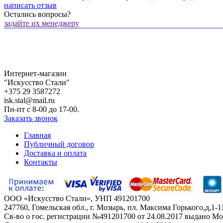
написать отзыв
Остались вопросы?
задайте их менеджеру
Интернет-магазин
"Искусство Стали"
+375 29 3587272
isk.stal@mail.ru
Пн-пт c 8-00 до 17-00.
Заказать звонок
Главная
Публичный договор
Доставка и оплата
Контакты
ООО «Искусство Стали», УНП 491201700
247760, Гомельская обл., г. Мозырь, пл. Максима Горького,д,1-11
Св-во о гос. регистрации №491201700 от 24.08.2017 выдано М