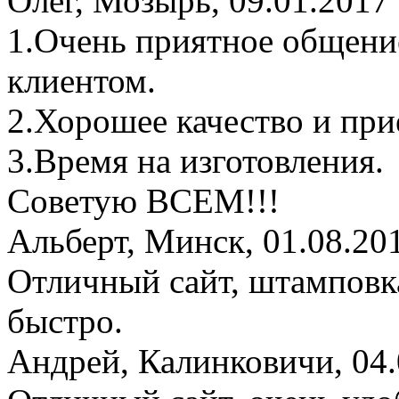
Олег
,
Мозырь
,
09.01.2017
1.Очень приятное общени
клиентом.
2.Хорошее качество и пр
3.Время на изготовления.
Советую ВСЕМ!!!
Альберт
,
Минск
,
01.08.20
Отличный сайт, штамповка
быстро.
Андрей
,
Калинковичи
,
04.