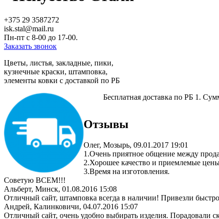
+375 29 3587272
isk.stal@mail.ru
Пн-пт c 8-00 до 17-00.
Заказать звонок
Цветы, листья, закладные, пики,
кузнечные краски, штамповка,
элементы ковки с доставкой по РБ
Бесплатная доставка по РБ
1. Сумм
Отзывы
Олег
,
Мозырь
,
09.01.2017 19:01
1.Очень приятное общение между прод
2.Хорошее качество и приемлемые цены
3.Время на изготовления.
Советую ВСЕМ!!!
Альберт
,
Минск
,
01.08.2016 15:08
Отличный сайт, штамповка всегда в наличии! Привезли быстро
Андрей
,
Калинковичи
,
04.07.2016 15:07
Отличный сайт, очень удобно выбирать изделия. Порадовали ск