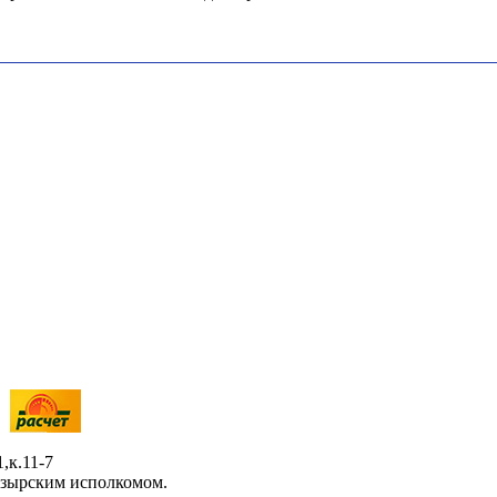
,к.11-7
озырским исполкомом.