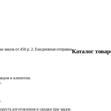
а заказа от 450 р.
2. Ежедневная отправка
Каталог товар
авцом и клиентом.
.
.
орость изготовления и скидки при заказе.