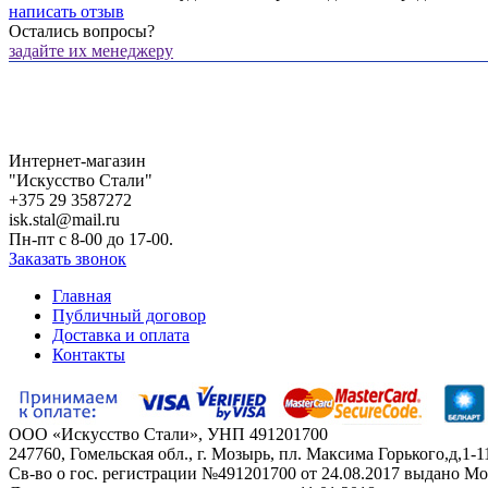
написать отзыв
Остались вопросы?
задайте их менеджеру
Интернет-магазин
"Искусство Стали"
+375 29 3587272
isk.stal@mail.ru
Пн-пт c 8-00 до 17-00.
Заказать звонок
Главная
Публичный договор
Доставка и оплата
Контакты
ООО «Искусство Стали», УНП 491201700
247760, Гомельская обл., г. Мозырь, пл. Максима Горького,д,1-11
Св-во о гос. регистрации №491201700 от 24.08.2017 выдано М